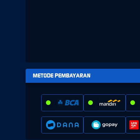
METODE PEMBAYARAN