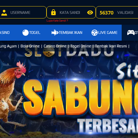
Lupa Kata Sandi ?
ASINO
TOGEL
TEMBAK IKAN
LIVE GAME
O
Bola Online | Casino Online | Togel Online | Tembak Ikan Resmi |