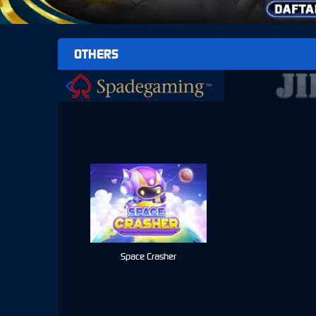
OTHERS
Space Crasher